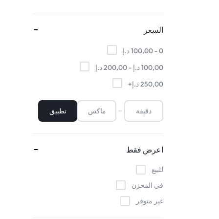
السعر
0 -
100,00
د.إ
100,00
د.إ
-
200,00
د.إ
250,00
د.إ
+
تطبيق
اعرض فقط
للبيع
في المخزن
غير متوفر