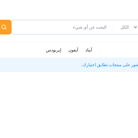
الكل
آيباد
آيفون
إيربودس
لعثور على منتجات تطابق اختيارك.