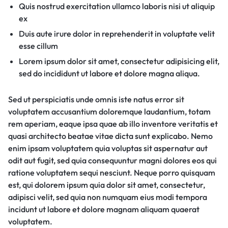
Quis nostrud exercitation ullamco laboris nisi ut aliquip
ex
Duis aute irure dolor in reprehenderit in voluptate velit
esse cillum
Lorem ipsum dolor sit amet, consectetur adipisicing elit,
sed do incididunt ut labore et dolore magna aliqua.
Sed ut perspiciatis unde omnis iste natus error sit
voluptatem accusantium doloremque laudantium, totam
rem aperiam, eaque ipsa quae ab illo inventore veritatis et
quasi architecto beatae vitae dicta sunt explicabo. Nemo
enim ipsam voluptatem quia voluptas sit aspernatur aut
odit aut fugit, sed quia consequuntur magni dolores eos qui
ratione voluptatem sequi nesciunt. Neque porro quisquam
est, qui dolorem ipsum quia dolor sit amet, consectetur,
adipisci velit, sed quia non numquam eius modi tempora
incidunt ut labore et dolore magnam aliquam quaerat
voluptatem.