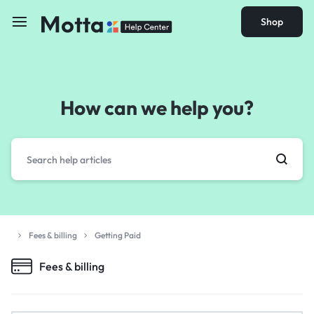
Shop
How can we help you?
Fees & billing
Getting Paid
Fees & billing