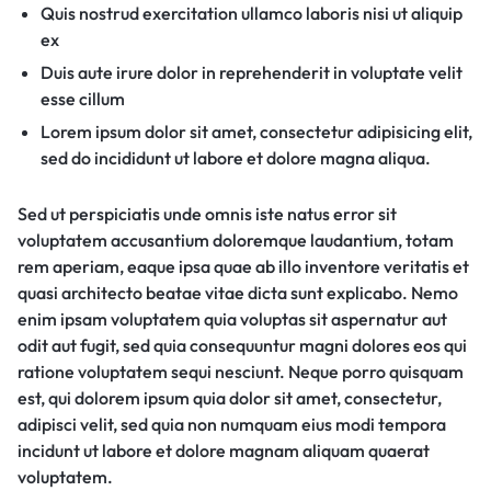
Quis nostrud exercitation ullamco laboris nisi ut aliquip
ex
Duis aute irure dolor in reprehenderit in voluptate velit
esse cillum
Lorem ipsum dolor sit amet, consectetur adipisicing elit,
sed do incididunt ut labore et dolore magna aliqua.
Sed ut perspiciatis unde omnis iste natus error sit
voluptatem accusantium doloremque laudantium, totam
rem aperiam, eaque ipsa quae ab illo inventore veritatis et
quasi architecto beatae vitae dicta sunt explicabo. Nemo
enim ipsam voluptatem quia voluptas sit aspernatur aut
odit aut fugit, sed quia consequuntur magni dolores eos qui
ratione voluptatem sequi nesciunt. Neque porro quisquam
est, qui dolorem ipsum quia dolor sit amet, consectetur,
adipisci velit, sed quia non numquam eius modi tempora
incidunt ut labore et dolore magnam aliquam quaerat
voluptatem.