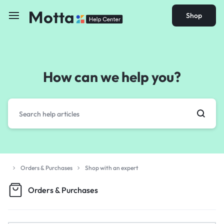
Shop
How can we help you?
Orders & Purchases
Shop with an expert
Orders & Purchases