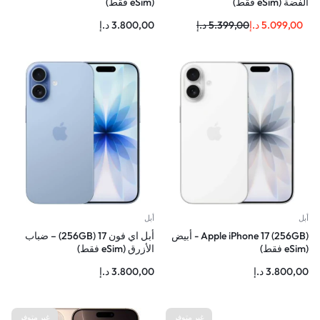
الفضة (eSim فقط)
(eSim فقط)
5.099,00
د.إ
5.399,00
د.إ
3.800,00
د.إ
أبل
أبل
Apple iPhone 17 (256GB) - أبيض
أبل اي فون 17 (256GB) – ضباب
(eSim فقط)
الأزرق (eSim فقط)
3.800,00
د.إ
3.800,00
د.إ
غير متوفر
غير متوفر