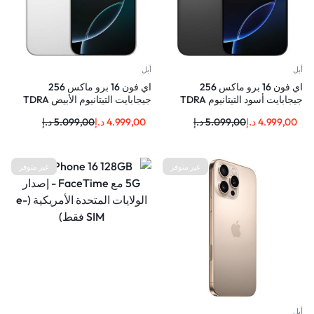
أبل
أبل
اي فون 16 برو ماكس 256
اي فون 16 برو ماكس 256
جيجابايت أسود التيتانيوم TDRA
جيجابايت التيتانيوم الأبيض TDRA
4.999,00
د.إ
5.099,00
د.إ
4.999,00
د.إ
5.099,00
د.إ
غير متوفر
غير متوفر
أبل