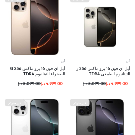
أبل
أبل
أبل اي فون 16 برو ماكس 256 ز
أبل اي فون 16 برو ماكس 256 G
التيتانيوم الطبيعي TDRA
الصحراء التيتانيوم TDRA
4.999,00
د.إ
5.099,00
د.إ
4.999,00
د.إ
5.099,00
د.إ
غير متوفر
غير متوفر