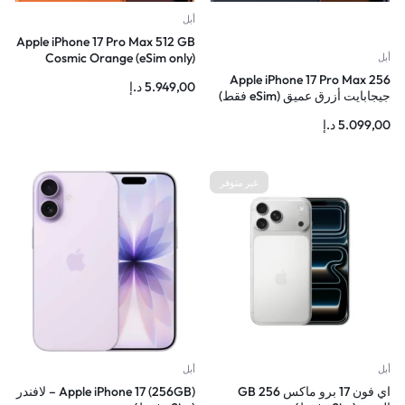
أبل
Apple iPhone 17 Pro Max 512 GB
Cosmic Orange (eSim only)
أبل
Apple iPhone 17 Pro Max 256
5.949,00
د.إ
جيجابايت أزرق عميق (eSim فقط)
5.099,00
د.إ
غير متوفر
أبل
أبل
اي فون 17 برو ماكس 256 GB
Apple iPhone 17 (256GB) – لافندر