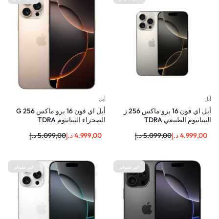
أبل
أبل
أبل اي فون 16 برو ماكس 256 ز
أبل اي فون 16 برو ماكس 256 G
التيتانيوم الطبيعي TDRA
الصحراء التيتانيوم TDRA
4.999,00
د.إ
5.099,00
د.إ
4.999,00
د.إ
5.099,00
د.إ
غير متوفر
غير متوفر