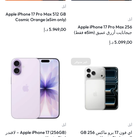
أبل
Apple iPhone 17 Pro Max 512 GB
Cosmic Orange (eSim only)
أبل
Apple iPhone 17 Pro Max 256
5.949,00
د.إ
جيجابايت أزرق عميق (eSim فقط)
5.099,00
د.إ
غير متوفر
أبل
أبل
اي فون 17 برو ماكس 256 GB
Apple iPhone 17 (256GB) – لافندر