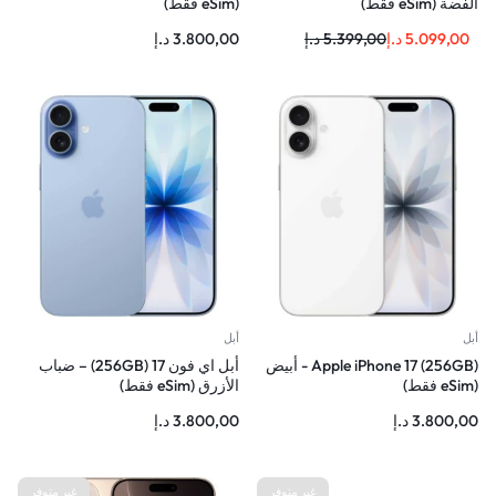
الفضة (eSim فقط)
(eSim فقط)
5.099,00
د.إ
5.399,00
د.إ
3.800,00
د.إ
أبل
أبل
Apple iPhone 17 (256GB) - أبيض
أبل اي فون 17 (256GB) – ضباب
(eSim فقط)
الأزرق (eSim فقط)
3.800,00
د.إ
3.800,00
د.إ
غير متوفر
غير متوفر