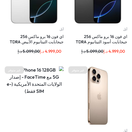
أبل
أبل
اي فون 16 برو ماكس 256
اي فون 16 برو ماكس 256
جيجابايت أسود التيتانيوم TDRA
جيجابايت التيتانيوم الأبيض TDRA
4.999,00
د.إ
5.099,00
د.إ
4.999,00
د.إ
5.099,00
د.إ
غير متوفر
غير متوفر
أبل