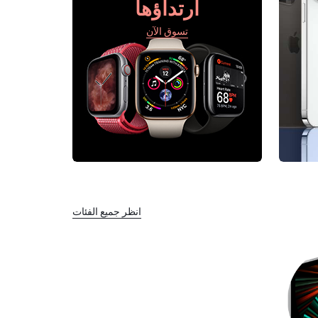
ارتداؤها
تسوق الآن
انظر جميع الفئات