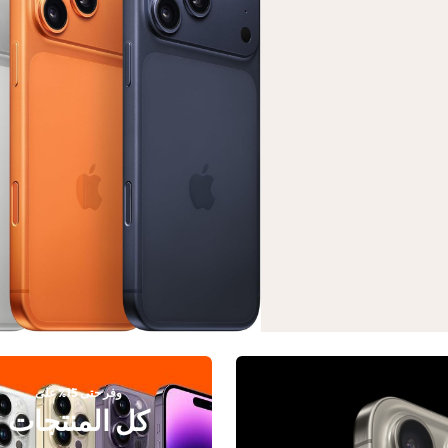
وفر حتى 15% على
كل المنتجات