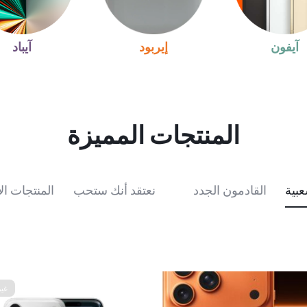
آيفون
إيربود
آيباد
المنتجات المميزة
عبية
القادمون الجدد
نعتقد أنك ستحب
المنتجات ال
غير