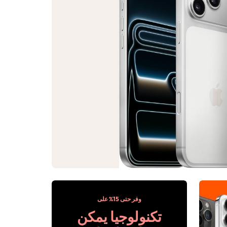
وفر حتى 15% على
تكنولوجيا يمكن