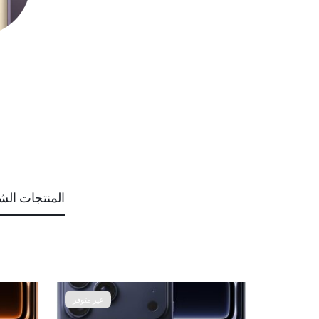
المنتجات الش
غير متوفر