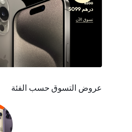
6200
درهم 5099
تسوق الآن
عروض التسوق حسب الفئة